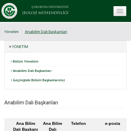
ÇUKUROVA ÜNİVERSİTESİ
toggle
JEOLOJİ MÜHENDİSLİĞİ
Yönetim
Anabilim Dalı Başkanları
YÖNETIM
Bölüm Yönetimi
Anabilim Dalı Başkanları
Geçmişteki Bölüm Başkanlarımız
Anabilim Dalı Başkanları
Ana Bilim
Ana Bilim
Telefon
e-posta
Dalı Başkanı
Dalı