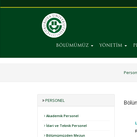
BÖLÜMÜMÜZ
YÖNETİM
P
Person
PERSONEL
Bölü
Akademik Personel
İdari ve Teknik Personel
Bölümümüzden Mezun